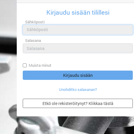
Kirjaudu sisään tilillesi
Sähköposti
Salasana
Muista minut
Unohditko salasanan?
Etkö ole rekisteröitynyt? Klikkaa tästä